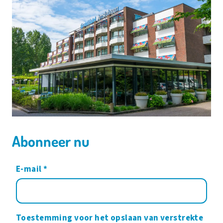
Abonneer nu
E-mail
*
Toestemming voor het opslaan van verstrekte