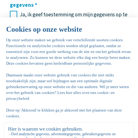
gegevens
*
Ja, ik geef toestemming om mijn gegevens op te
slaan en te verwerken
Recaptcha
Algemeen
Algemene voorwaarden
Reserveren